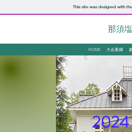
This site was designed with th
那須
HOME
大会要綱
​20